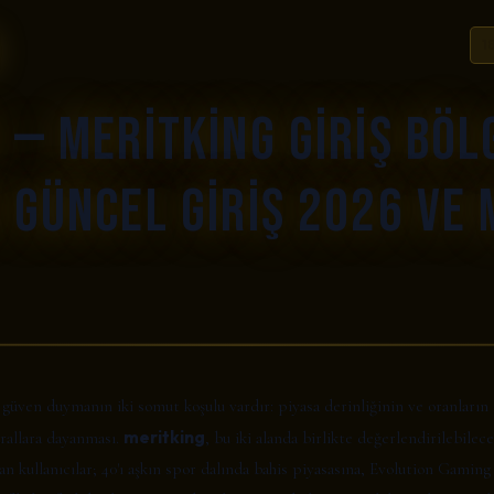
g
1
 — meritking Giriş Böl
 Güncel Giriş 2026 Ve 
güven duymanın iki somut koşulu vardır: piyasa derinliğinin ve oranların 
meritking
urallara dayanması.
, bu iki alanda birlikte değerlendirilebilec
an kullanıcılar; 40'ı aşkın spor dalında bahis piyasasına, Evolution Gamin