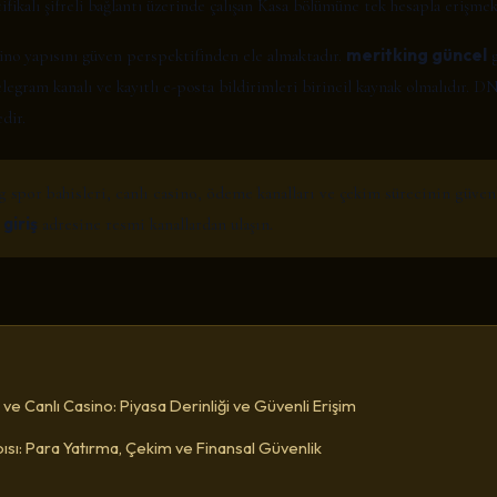
ifikalı şifreli bağlantı üzerinde çalışan Kasa bölümüne tek hesapla erişmek
meritking güncel
sino yapısını güven perspektifinden ele almaktadır.
g
egram kanalı ve kayıtlı e-posta bildirimleri birincil kaynak olmalıdır. D
dir.
 spor bahisleri, canlı casino, ödeme kanalları ve çekim sürecinin güven
giriş
adresine resmi kanallardan ulaşın.
 ve Canlı Casino: Piyasa Derinliği ve Güvenli Erişim
sı: Para Yatırma, Çekim ve Finansal Güvenlik