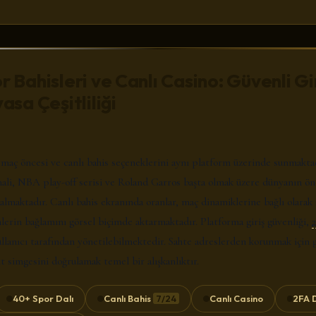
 Bahisleri ve Canlı Casino: Güvenli Gir
asa Çeşitliliği
maç öncesi ve canlı bahis seçeneklerini aynı platform üzerinde sunmaktadır
li, NBA play-off serisi ve Roland Garros başta olmak üzere dünyanın ön
 almaktadır. Canlı bahis ekranında oranlar, maç dinamiklerine bağlı olarak
mlerin bağlamını görsel biçimde aktarmaktadır. Platforma giriş güvenliği,
ullanıcı tarafından yönetilebilmektedir. Sahte adreslerden korunmak için g
 simgesini doğrulamak temel bir alışkanlıktır.
40+ Spor Dalı
Canlı Bahis
7/24
Canlı Casino
2FA 