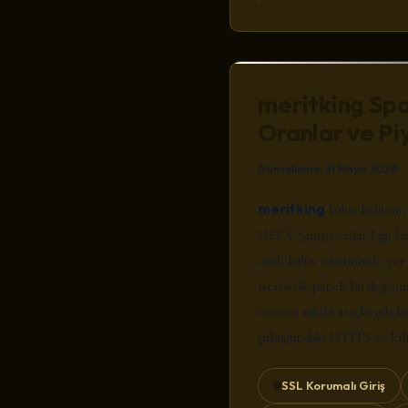
meritking Spor
Oranlar ve Piy
Güncelleme: 31 Mayıs 2026
meritking
bahis bölümü, 
UEFA Şampiyonlar Ligi fina
canlı bahis takviminde yer
istatistik paneli bu değişi
oturum takibi araçlarıyla k
çubuğundaki HTTPS ve kilit
SSL Korumalı Giriş