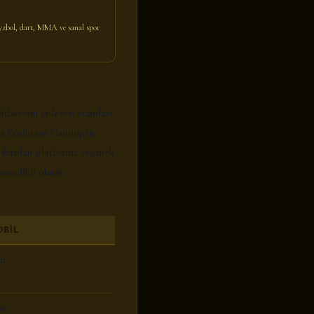
yzbol, dart, MMA ve sanal spor
nipülasyonu önleyen standart
da Evolution Gaming'in
 cihazdan platforma erişmek
ncelikli olarak
OBIL
m
m