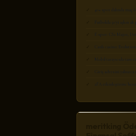
40+ spor dalında maç ön
Futbolda 50'yi aşkın al
E-spor: CS2 Major, Do
Canlı casino: Evolutio
Mobil tarayıcıda tam er
Giriş adresini yalnızc
2FA etkinleştirme hesap
meritking Öde
Finansal Şeff