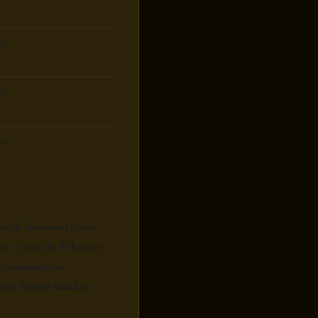
m
m
m
kiye'de dönemsel erişim
lara e-posta ve Telegram
yayınlandığı an
smi iletişim kanalları